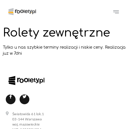
Rolety zewnętrzne
Tylko u nas szybkie terminy realizacji i niskie ceny. Realizacja
juz w 7dni
Światowida 61 lok.1
03-144 Warszawa
woj. mazowieckie