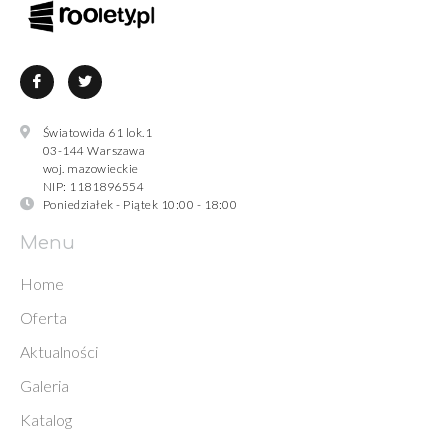
Światowida 61 lok.1
03-144 Warszawa
woj. mazowieckie
NIP: 1181896554
Poniedziałek - Piątek 10:00 - 18:00
Menu
Home
Oferta
Aktualności
Galeria
Katalog