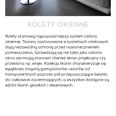
ROLETY OKIENNE
Rolety stanowią najpopularniejszy system osłony
okiennej. Tkaniny zastosowane w systemach roletowych
dają niezawodną ochronę przed nasłonecznieniem
pomieszczenia. Sprawdzają się nie tylko jako osłona
okna ale mogą stanowić również ekran projekcyjny czy
przesłona np. wnęki. Kolekcja tkanin charakteryzuje się
wyjątkowo bogatą gamą kolorów i wzorów, od
transparentnych poprzez pół-przepuszczające światło
do całkowicie zaciemniających, a wszystkie dostępne są
wśród tkanin gładkich i deseniowych.